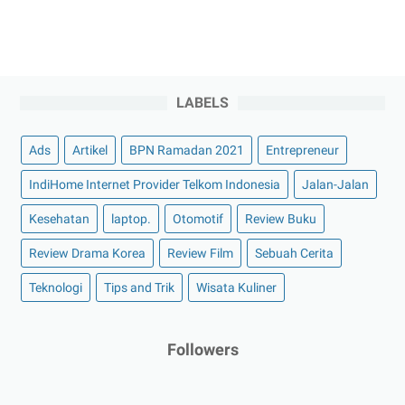
LABELS
Ads
Artikel
BPN Ramadan 2021
Entrepreneur
IndiHome Internet Provider Telkom Indonesia
Jalan-Jalan
Kesehatan
laptop.
Otomotif
Review Buku
Review Drama Korea
Review Film
Sebuah Cerita
Teknologi
Tips and Trik
Wisata Kuliner
Followers