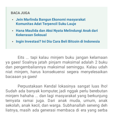
BACA JUGA
Jein Marlinda Bangun Ekonomi masyarakat
Komunitas Adat Terpencil Suku Lauje
Hana Maulida dan Aksi Nyata Melindungi Anak dari
Kekerasan Seksual
Ingin Investasi? Ini Dia Cara Beli Bitcoin di Indonesia
Eits ... tapi kalau minjem buku jangan kelamaan
ya gaes! Soalnya jatah pinjam maksimal adalah 2 buku
dan pengembaliannya maksimal seminggu. Kalau udah
niat minjem, harus konsekuensi segera menyelesaikan
bacaaan ya gaes!
Perpustakaan Kendal lokasinya sangat luas lho!
Sudah ada banyak komputer, jadi nggak perlu berebutan
minjem hahaha ... dan lagi masyarakat yang berkunjung
ternyata ramai juga. Dari anak muda, umum, anak
sekolah, anak kecil, dan warga. Subhanallah seneng deh
liatnya, masih ada generasi membaca di era yang serba