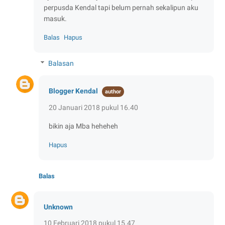
perpusda Kendal tapi belum pernah sekalipun aku
masuk.
Balas
Hapus
Balasan
Blogger Kendal
20 Januari 2018 pukul 16.40
bikin aja Mba heheheh
Hapus
Balas
Unknown
10 Februari 2018 pukul 15.47