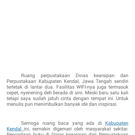
Ruang perpustakaan Dinas kearsipan dan
Perpustakaan Kabupaten Kendal, Jawa Tengah sendiri
terletak di lantai dua. Fasilitas WIFI-nya juga termasuk
cepet, nyenening deh berada di sini. Meski baru satu kali
tetapi saya sudah jatuh cinta dengan tempat ini. Untuk
menulis pun menimbulkan banyak ide dan inspirasi.
Semoga ruang baca yang ada di
Kabupaten
Kendal
ini, semakin digemari oleh masyarakat sekitar.
Pengadaan buku di Dinas kearsipan dan Perpustakaan