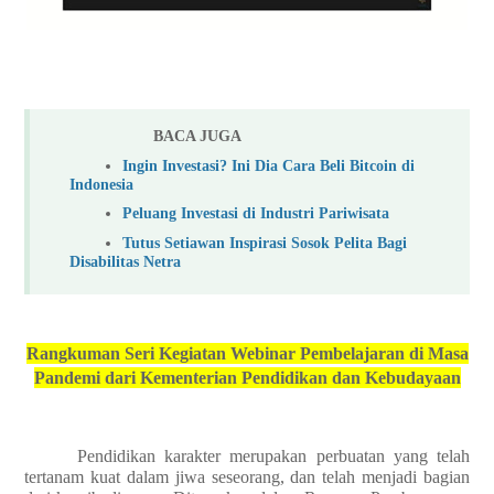
BACA JUGA
Ingin Investasi? Ini Dia Cara Beli Bitcoin di
Indonesia
Peluang Investasi di Industri Pariwisata
Tutus Setiawan Inspirasi Sosok Pelita Bagi
Disabilitas Netra
Rangkuman Seri Kegiatan Webinar Pembelajaran di Masa
Pandemi dari Kementerian Pendidikan dan Kebudayaan
Pendidikan karakter merupakan perbuatan yang telah
tertanam kuat dalam jiwa seseorang, dan telah menjadi bagian