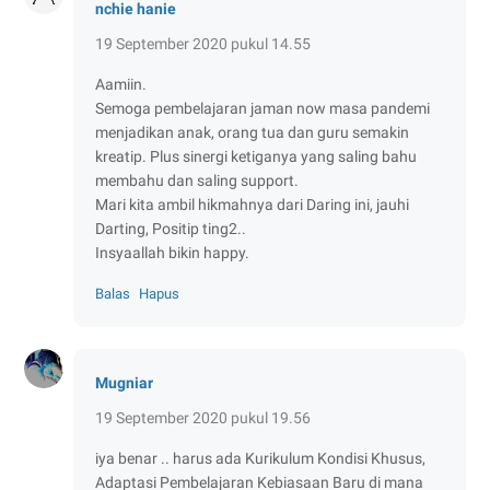
nchie hanie
19 September 2020 pukul 14.55
Aamiin.
Semoga pembelajaran jaman now masa pandemi
menjadikan anak, orang tua dan guru semakin
kreatip. Plus sinergi ketiganya yang saling bahu
membahu dan saling support.
Mari kita ambil hikmahnya dari Daring ini, jauhi
Darting, Positip ting2..
Insyaallah bikin happy.
Balas
Hapus
Mugniar
19 September 2020 pukul 19.56
iya benar .. harus ada Kurikulum Kondisi Khusus,
Adaptasi Pembelajaran Kebiasaan Baru di mana