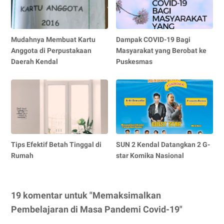
Mudahnya Membuat Kartu
Dampak COVID-19 Bagi
Anggota di Perpustakaan
Masyarakat yang Berobat ke
Daerah Kendal
Puskesmas
Tips Efektif Betah Tinggal di
SUN 2 Kendal Datangkan 2 G-
Rumah
star Komika Nasional
19 komentar untuk "Memaksimalkan
Pembelajaran di Masa Pandemi Covid-19"