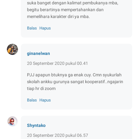
suka banget dengan kalimat pembukanya mba,
begitu berartinya mempertahankan dan
memelihara karakter diri ya mba.
Balas
Hapus
ginanelwan
20 September 2020 pukul 00.41
PJJ apapun btuknya ga enak cuy. Cmn syukurlah
skolah ankku gurunya sangat kooperatif..ngajarin
tiap hr di zoom
Balas
Hapus
Shyntako
20 September 2020 pukul 06.57