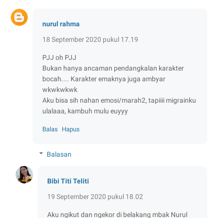
nurul rahma
18 September 2020 pukul 17.19
PJJ oh PJJ
Bukan hanya ancaman pendangkalan karakter
bocah.... Karakter emaknya juga ambyar
wkwkwkwk
Aku bisa sih nahan emosi/marah2, tapiiii migrainku
ulalaaa, kambuh mulu euyyy
Balas
Hapus
Balasan
Bibi Titi Teliti
19 September 2020 pukul 18.02
Aku ngikut dan ngekor di belakang mbak Nurul