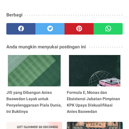
Berbagi
Anda mungkin menyukai postingan ini
JIS yang Dibangun Anies
Formula E, Monas dan
Baswedan Layak untuk
Eksistensi Jabatan Pimpinan
Penyelenggaraan Piala Dunia,
KPK Upaya Diskualifikasi
Ini Buktinya
Anies Baswedan