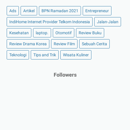
Ads
Artikel
BPN Ramadan 2021
Entrepreneur
IndiHome Internet Provider Telkom Indonesia
Jalan-Jalan
Kesehatan
laptop.
Otomotif
Review Buku
Review Drama Korea
Review Film
Sebuah Cerita
Teknologi
Tips and Trik
Wisata Kuliner
Followers