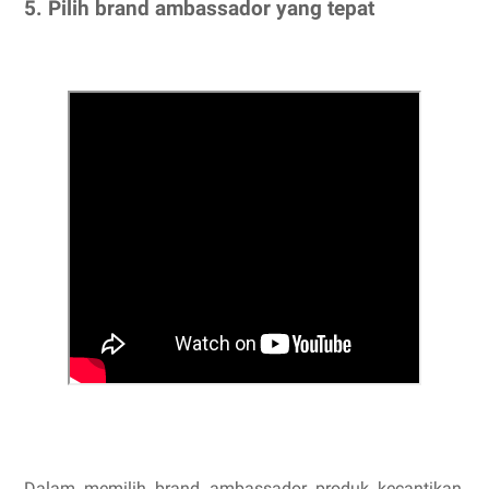
5. Pilih brand ambassador yang tepat
Dalam memilih brand ambassador produk kecantikan,