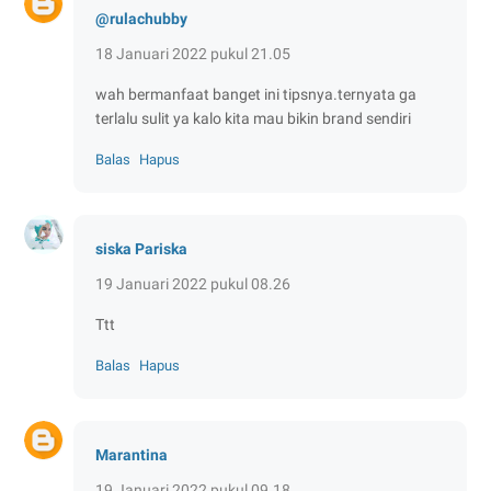
@rulachubby
18 Januari 2022 pukul 21.05
wah bermanfaat banget ini tipsnya.ternyata ga
terlalu sulit ya kalo kita mau bikin brand sendiri
Balas
Hapus
siska Pariska
19 Januari 2022 pukul 08.26
Ttt
Balas
Hapus
Marantina
19 Januari 2022 pukul 09.18