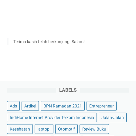
Terima kasih telah berkunjung. Salam!
LABELS
Ads
Artikel
BPN Ramadan 2021
Entrepreneur
IndiHome Internet Provider Telkom Indonesia
Jalan-Jalan
Kesehatan
laptop.
Otomotif
Review Buku