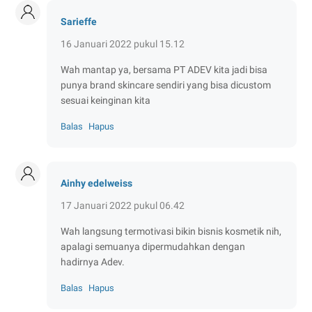
Sarieffe
16 Januari 2022 pukul 15.12
Wah mantap ya, bersama PT ADEV kita jadi bisa
punya brand skincare sendiri yang bisa dicustom
sesuai keinginan kita
Balas
Hapus
Ainhy edelweiss
17 Januari 2022 pukul 06.42
Wah langsung termotivasi bikin bisnis kosmetik nih,
apalagi semuanya dipermudahkan dengan
hadirnya Adev.
Balas
Hapus