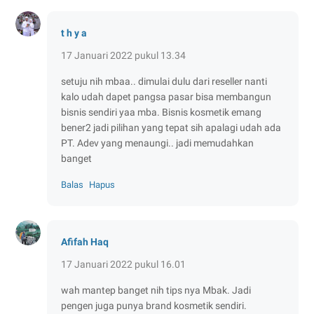
t h y a
17 Januari 2022 pukul 13.34
setuju nih mbaa.. dimulai dulu dari reseller nanti
kalo udah dapet pangsa pasar bisa membangun
bisnis sendiri yaa mba. Bisnis kosmetik emang
bener2 jadi pilihan yang tepat sih apalagi udah ada
PT. Adev yang menaungi.. jadi memudahkan
banget
Balas
Hapus
Afifah Haq
17 Januari 2022 pukul 16.01
wah mantep banget nih tips nya Mbak. Jadi
pengen juga punya brand kosmetik sendiri.