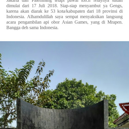
Jakarta dan Palembang tetapi pawai torch relaynya sudah
dimulai dari 17 Juli 2018. Siap-siap menyambut ya Gengs,
karena akan diarak ke 53 kota/kabupaten dari 18 provinsi di
Indonesia. Alhamdulillah saya sempat menyaksikan langsung
acara pengambilan api obor Asian Games, yang di Mrapen.
Bangga deh sama Indonesia.