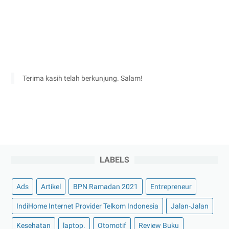
Terima kasih telah berkunjung. Salam!
LABELS
Ads
Artikel
BPN Ramadan 2021
Entrepreneur
IndiHome Internet Provider Telkom Indonesia
Jalan-Jalan
Kesehatan
laptop.
Otomotif
Review Buku