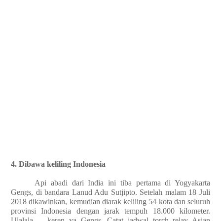
4. Dibawa keliling Indonesia
Api abadi dari India ini tiba pertama di Yogyakarta
Gengs, di bandara Lanud Adu Sutjipto. Setelah malam 18 Juli
2018 dikawinkan, kemudian diarak keliling 54 kota dan seluruh
provinsi Indonesia dengan jarak tempuh 18.000 kilometer.
Ulalala ... keren ya Gengs. Catat jadwal torch relay Asian