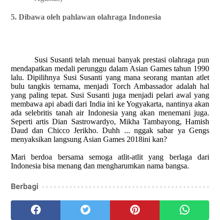
5. Dibawa oleh pahlawan olahraga Indonesia
Susi Susanti telah menuai banyak prestasi olahraga pun
mendapatkan medali perunggu dalam Asian Games tahun 1990
lalu. Dipilihnya Susi Susanti yang mana seorang mantan atlet
bulu tangkis ternama, menjadi Torch Ambassador adalah hal
yang paling tepat. Susi Susanti juga menjadi pelari awal yang
membawa api abadi dari India ini ke Yogyakarta, nantinya akan
ada selebritis tanah air Indonesia yang akan menemani juga.
Seperti artis Dian Sastrowardyo, Mikha Tambayong, Hamish
Daud dan Chicco Jerikho. Duhh ... nggak sabar ya Gengs
menyaksikan langsung Asian Games 2018ini kan?
Mari berdoa bersama semoga atlit-atlit yang berlaga dari
Indonesia bisa menang dan mengharumkan nama bangsa.
Berbagi