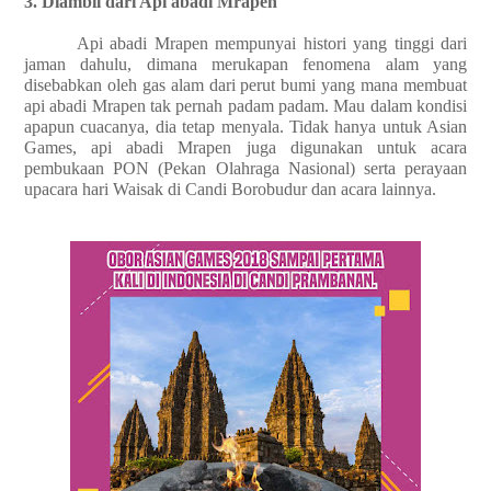
3. Diambil dari Api abadi Mrapen
Api abadi Mrapen mempunyai histori yang tinggi dari
jaman dahulu, dimana merukapan fenomena alam yang
disebabkan oleh gas alam dari perut bumi yang mana membuat
api abadi Mrapen tak pernah padam padam. Mau dalam kondisi
apapun cuacanya, dia tetap menyala. Tidak hanya untuk Asian
Games, api abadi Mrapen juga digunakan untuk acara
pembukaan PON (Pekan Olahraga Nasional) serta perayaan
upacara hari Waisak di Candi Borobudur dan acara lainnya.