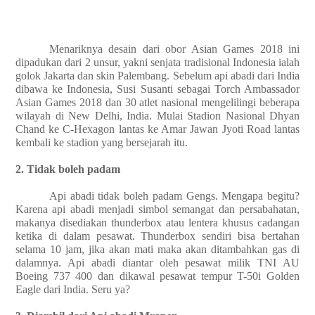
Menariknya desain dari obor Asian Games 2018 ini
dipadukan dari 2 unsur, yakni senjata tradisional Indonesia ialah
golok Jakarta dan skin Palembang. Sebelum api abadi dari India
dibawa ke Indonesia, Susi Susanti sebagai Torch Ambassador
Asian Games 2018 dan 30 atlet nasional mengelilingi beberapa
wilayah di New Delhi, India. Mulai Stadion Nasional Dhyan
Chand ke C-Hexagon lantas ke Amar Jawan Jyoti Road lantas
kembali ke stadion yang bersejarah itu.
2. Tidak boleh padam
Api abadi tidak boleh padam Gengs. Mengapa begitu?
Karena api abadi menjadi simbol semangat dan persabahatan,
makanya disediakan thunderbox atau lentera khusus cadangan
ketika di dalam pesawat. Thunderbox sendiri bisa bertahan
selama 10 jam, jika akan mati maka akan ditambahkan gas di
dalamnya. Api abadi diantar oleh pesawat milik TNI AU
Boeing 737 400 dan dikawal pesawat tempur T-50i Golden
Eagle dari India. Seru ya?