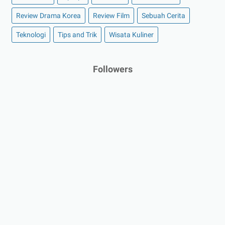
Review Drama Korea
Review Film
Sebuah Cerita
Teknologi
Tips and Trik
Wisata Kuliner
Followers