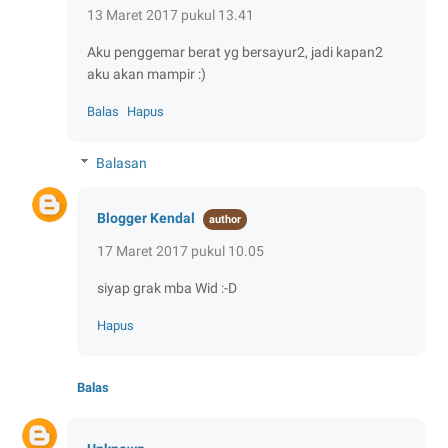
13 Maret 2017 pukul 13.41
Aku penggemar berat yg bersayur2, jadi kapan2
aku akan mampir :)
Balas
Hapus
Balasan
Blogger Kendal
17 Maret 2017 pukul 10.05
siyap grak mba Wid :-D
Hapus
Balas