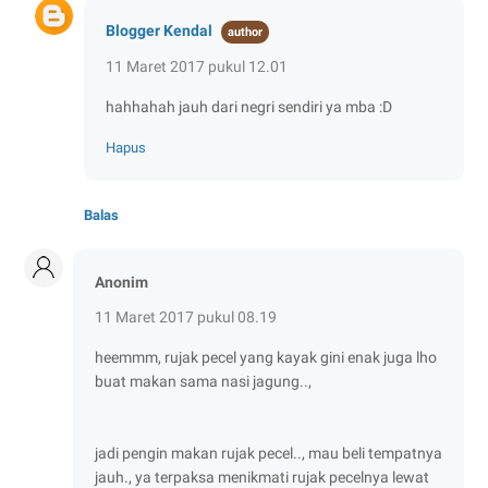
Blogger Kendal
11 Maret 2017 pukul 12.01
hahhahah jauh dari negri sendiri ya mba :D
Hapus
Balas
Anonim
11 Maret 2017 pukul 08.19
heemmm, rujak pecel yang kayak gini enak juga lho
buat makan sama nasi jagung..,
jadi pengin makan rujak pecel.., mau beli tempatnya
jauh., ya terpaksa menikmati rujak pecelnya lewat