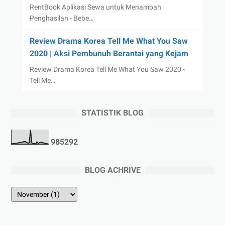
RentBook Aplikasi Sewa untuk Menambah
Penghasilan - Bebe…
Review Drama Korea Tell Me What You Saw
2020 | Aksi Pembunuh Berantai yang Kejam
Review Drama Korea Tell Me What You Saw 2020 -
Tell Me…
STATISTIK BLOG
9
8
5
2
9
2
BLOG ACHRIVE