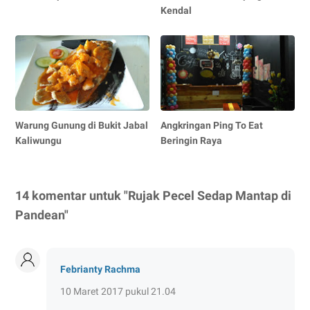
Kendal
Warung Gunung di Bukit Jabal
Angkringan Ping To Eat
Kaliwungu
Beringin Raya
14 komentar untuk "Rujak Pecel Sedap Mantap di
Pandean"
Febrianty Rachma
10 Maret 2017 pukul 21.04