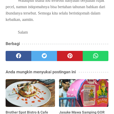
Walaupun usaha ibu tersebut hanyalah berjualan rujak
pecel, namun istiqomahnya bisa bertahan tahunan bahkan dari
ibundanya tersebut. Semoga kita selalu beristiqomah dalam
kebaikan, aamiin.
Salam
Berbagi
Anda mungkin menyukai postingan ini
Brother Spot Bistro & Cafe
Jasuke Mawa Samping GOR