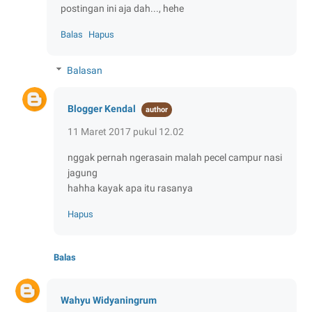
postingan ini aja dah..., hehe
Balas
Hapus
Balasan
Blogger Kendal
11 Maret 2017 pukul 12.02
nggak pernah ngerasain malah pecel campur nasi
jagung
hahha kayak apa itu rasanya
Hapus
Balas
Wahyu Widyaningrum