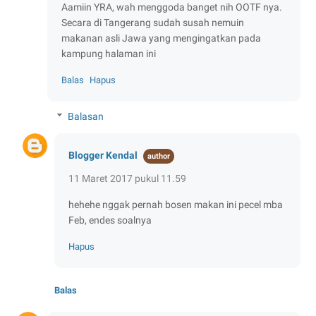
Aamiin YRA, wah menggoda banget nih OOTF nya.
Secara di Tangerang sudah susah nemuin
makanan asli Jawa yang mengingatkan pada
kampung halaman ini
Balas
Hapus
Balasan
Blogger Kendal
11 Maret 2017 pukul 11.59
hehehe nggak pernah bosen makan ini pecel mba
Feb, endes soalnya
Hapus
Balas