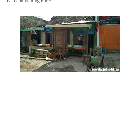
Isna dan warung burjo.