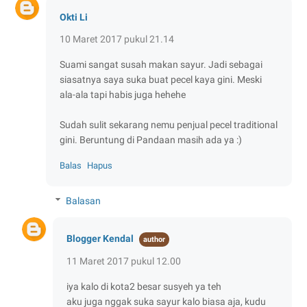
Okti Li
10 Maret 2017 pukul 21.14
Suami sangat susah makan sayur. Jadi sebagai
siasatnya saya suka buat pecel kaya gini. Meski
ala-ala tapi habis juga hehehe
Sudah sulit sekarang nemu penjual pecel traditional
gini. Beruntung di Pandaan masih ada ya :)
Balas
Hapus
Balasan
Blogger Kendal
11 Maret 2017 pukul 12.00
iya kalo di kota2 besar susyeh ya teh
aku juga nggak suka sayur kalo biasa aja, kudu