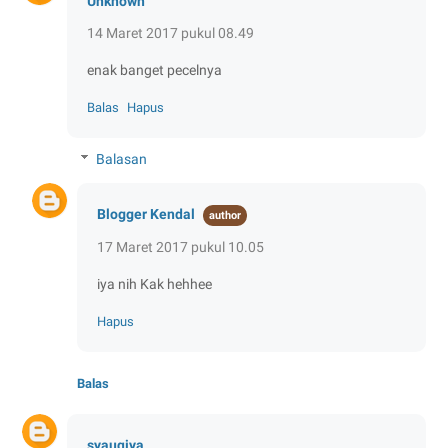
Unknown
14 Maret 2017 pukul 08.49
enak banget pecelnya
Balas
Hapus
Balasan
Blogger Kendal
17 Maret 2017 pukul 10.05
iya nih Kak hehhee
Hapus
Balas
syauqiya