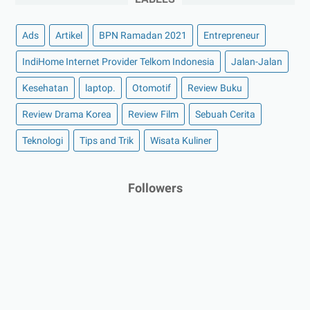
Ads
Artikel
BPN Ramadan 2021
Entrepreneur
IndiHome Internet Provider Telkom Indonesia
Jalan-Jalan
Kesehatan
laptop.
Otomotif
Review Buku
Review Drama Korea
Review Film
Sebuah Cerita
Teknologi
Tips and Trik
Wisata Kuliner
Followers