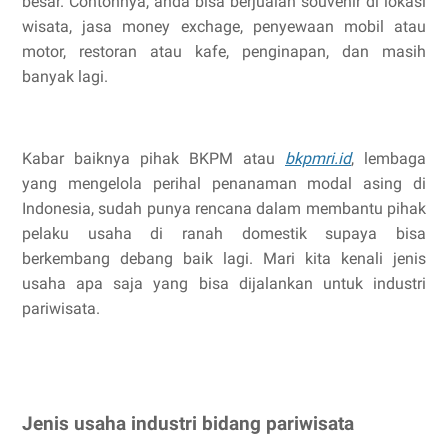
besar. Contohnya, anda bisa berjualan souvenir di lokasi
wisata, jasa money exchage, penyewaan mobil atau
motor, restoran atau kafe, penginapan, dan masih
banyak lagi.
Kabar baiknya pihak BKPM atau
bkpmri.id
, lembaga
yang mengelola perihal penanaman modal asing di
Indonesia, sudah punya rencana dalam membantu pihak
pelaku usaha di ranah domestik supaya bisa
berkembang debang baik lagi. Mari kita kenali jenis
usaha apa saja yang bisa dijalankan untuk industri
pariwisata.
Jenis usaha industri bidang pariwisata