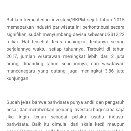
Bahkan kementerian investasi/BKPM sejak tahun 2015
memaparkan industri pariwisata ini berkontribusi secara
signifikan, sudah menyumbang devisa sebesar US$12,22
miliar. Hal tersebut terus meningkat tentunya seiring
berjalannya waktu, setiap tahunnya. Terbukti di tahun
2017, jumlah wisatawan meningkat lebih dari 2 juta
orang, dibanding tahun sebelumnya, dan wisatawan
mancanegara yang datang juga meningkat 3,86 juta
kunjungan.
Sudah jelas bahwa pariwisata punya andil dan pengaruh
besar, dan memberikan peluang investasi bagi siapa saja
jika ingin terjun sebagai pelaku usaha industri
pariwisata. Baik itu dimulai dari skala kecil maupun