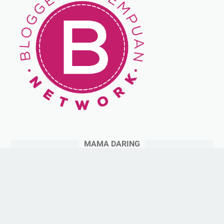
MAMA DARING