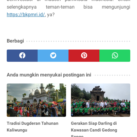
selengkapnya teman-teman bisa mengunjungi
https://bkpmri.id/
, ya?
Berbagi
Anda mungkin menyukai postingan ini
Tradisi Dugderan Tahunan
Gerakan Siap Darling di
Kaliwungu
Kawasan Candi Gedong
Songo