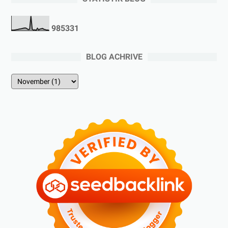
9
8
5
3
3
1
BLOG ACHRIVE