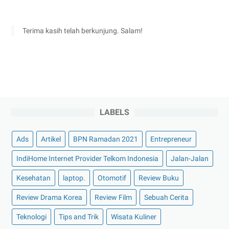
Terima kasih telah berkunjung. Salam!
LABELS
Ads
Artikel
BPN Ramadan 2021
Entrepreneur
IndiHome Internet Provider Telkom Indonesia
Jalan-Jalan
Kesehatan
laptop.
Otomotif
Review Buku
Review Drama Korea
Review Film
Sebuah Cerita
Teknologi
Tips and Trik
Wisata Kuliner