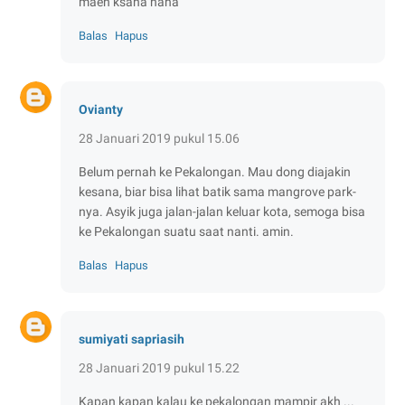
maen ksana haha
Balas
Hapus
Ovianty
28 Januari 2019 pukul 15.06
Belum pernah ke Pekalongan. Mau dong diajakin
kesana, biar bisa lihat batik sama mangrove park-
nya. Asyik juga jalan-jalan keluar kota, semoga bisa
ke Pekalongan suatu saat nanti. amin.
Balas
Hapus
sumiyati sapriasih
28 Januari 2019 pukul 15.22
Kapan kapan kalau ke pekalongan mampir akh ...