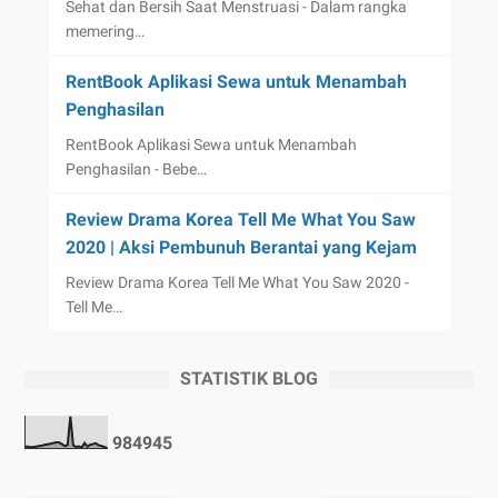
Sehat dan Bersih Saat Menstruasi - Dalam rangka
memering…
RentBook Aplikasi Sewa untuk Menambah
Penghasilan
RentBook Aplikasi Sewa untuk Menambah
Penghasilan - Bebe…
Review Drama Korea Tell Me What You Saw
2020 | Aksi Pembunuh Berantai yang Kejam
Review Drama Korea Tell Me What You Saw 2020 -
Tell Me…
STATISTIK BLOG
9
8
4
9
4
5