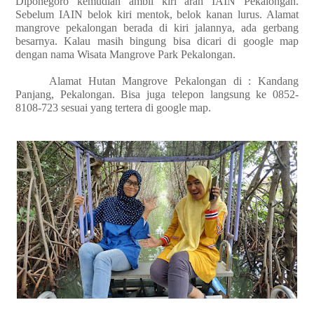
Diponegoro kemudian ambil kiri arah IAIN Pekalongan.
Sebelum IAIN belok kiri mentok, belok kanan lurus. Alamat
mangrove pekalongan berada di kiri jalannya, ada gerbang
besarnya. Kalau masih bingung bisa dicari di google map
dengan nama Wisata Mangrove Park Pekalongan.
Alamat Hutan Mangrove Pekalongan di : Kandang
Panjang, Pekalongan. Bisa juga telepon langsung ke 0852-
8108-723 sesuai yang tertera di google map.