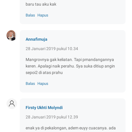
baru tau aku kak
Balas
Hapus
Annafimuja
28 Januari 2019 pukul 10.34
Mangrovnya gak keliatan. Tapi pmandangannya
keren. Apalagi naik perahu. Sya suka ditiup angin
sepoi2 di atas prahu
Balas
Hapus
Firsty Ukhti Molyndi
28 Januari 2019 pukul 12.39
enak ya di pekalongan, adem euyy cuacanya. ada