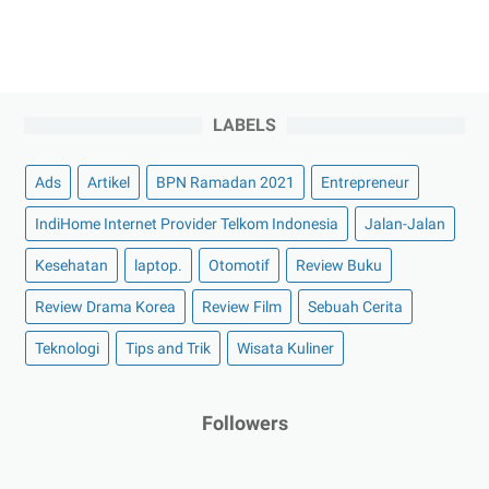
LABELS
Ads
Artikel
BPN Ramadan 2021
Entrepreneur
IndiHome Internet Provider Telkom Indonesia
Jalan-Jalan
Kesehatan
laptop.
Otomotif
Review Buku
Review Drama Korea
Review Film
Sebuah Cerita
Teknologi
Tips and Trik
Wisata Kuliner
Followers