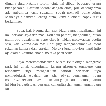
dimana dulu katanya lorong cinta ini dibuat beberapa orang
buat pacaran. Pacaran identik dengan cinta, pun di tengahnya
ada gubuknya yang sekarang sudah menjadi puing-puing.
Makanya dinamkan lorong cinta, kami ditemani bapak Agus
berkeliling.
Saya, kak Norma dan mas Hadi sangat menikmati. Ini
kali pertama saya dan mas Hadi naik perahu, mengelilingi hutan
mangrove Pekalongan yang eksotis. Tidak melewatkan begitu
saja, kak Norma dan mas Hadi juga mengabadikannya lewat
rekaman kamera dan jepretan. Mereka juga ngevlog, nanti intip
aja diakun youtube chanel mereka pasti seru!
Saya merekomendasikan wisata Pekalongan mangrove
park ini untuk dikunjungi, karena aksesnya gampang dan
tempatnya juga mengasikkan sambil berwisata juga
mengedukasi. Apalagi pas ada jadwal penanaman hutan
mangrove bersama, saya tahun lalu gagal ikutan semoga tahun
ini bisa berpartisipasi bersama komunitas dan teman-teman yang
lain.