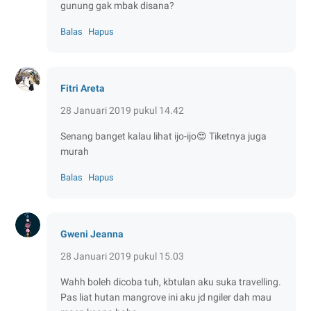
gunung gak mbak disana?
Balas
Hapus
Fitri Areta
28 Januari 2019 pukul 14.42
Senang banget kalau lihat ijo-ijo😍 Tiketnya juga
murah
Balas
Hapus
Gweni Jeanna
28 Januari 2019 pukul 15.03
Wahh boleh dicoba tuh, kbtulan aku suka travelling.
Pas liat hutan mangrove ini aku jd ngiler dah mau