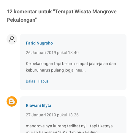
12 komentar untuk "Tempat Wisata Mangrove
Pekalongan"
Farid Nugroho
26 Januari 2019 pukul 13.40
Ke pekalongan tapi belum sempat jalan-jalan dan
keburu harus pulang jogja, heu...
Balas
Hapus
Riawani Elyta
27 Januari 2019 pukul 13.26
mangrove nya kurang terlihat nyi...tapi tiketnya
murah banget ini 10K udah bisa keliling