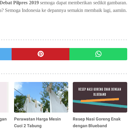
Debat Pilpres 2019
semoga dapat memberikan sedikit gambaran.
ya? Semoga Indonesia ke depannya semakin membaik lagi, aamiin.
gan
Perawatan Harga Mesin
Resep Nasi Goreng Enak
Cuci 2 Tabung
dengan Blueband