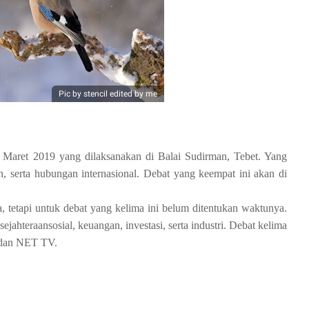
Pic by stencil edited by me
 Maret 2019 yang dilaksanakan di Balai Sudirman, Tebet. Yang
, serta hubungan internasional. Debat yang keempat ini akan di
, tetapi untuk debat yang kelima ini belum ditentukan waktunya.
jahteraansosial, keuangan, investasi, serta industri. Debat kelima
, dan NET TV.