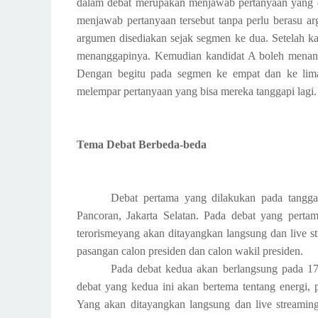
dalam debat merupakan menjawab pertanyaan yang di
menjawab pertanyaan tersebut tanpa perlu berasu a
argumen disediakan sejak segmen ke dua. Setelah k
menanggapinya. Kemudian kandidat A boleh menangga
Dengan begitu pada segmen ke empat dan ke lima
melempar pertanyaan yang bisa mereka tanggapi lagi.
Tema Debat Berbeda-beda
Debat pertama yang dilakukan pada tangga
Pancoran, Jakarta Selatan. Pada debat yang perta
terorismeyang akan ditayangkan langsung dan live 
pasangan calon presiden dan calon wakil presiden.
Pada debat kedua akan berlangsung pada 17 
debat yang kedua ini akan bertema tentang energi, 
Yang akan ditayangkan langsung dan live stream