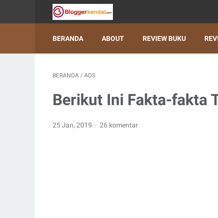
BERANDA
ABOUT
REVIEW BUKU
REV
BERANDA
/
ADS
Berikut Ini Fakta-fakta
25 Jan, 2019
26 komentar