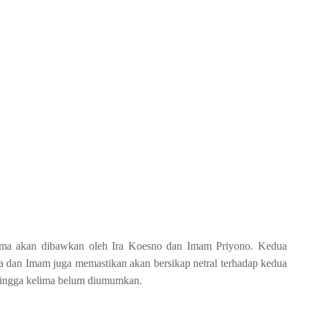
ama akan dibawkan oleh Ira Koesno dan Imam Priyono. Kedua
Ira dan Imam juga memastikan akan bersikap netral terhadap kedua
 hingga kelima belum diumumkan.