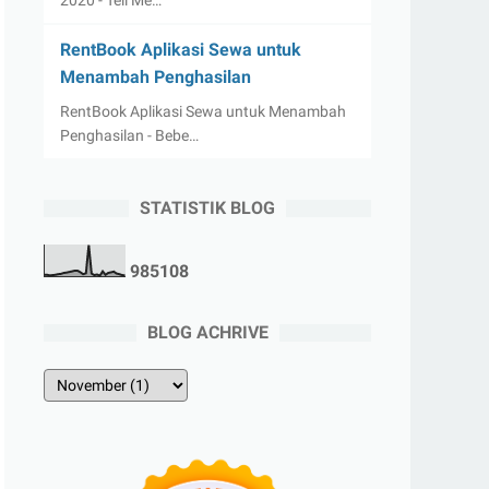
2020 - Tell Me…
RentBook Aplikasi Sewa untuk
Menambah Penghasilan
RentBook Aplikasi Sewa untuk Menambah
Penghasilan - Bebe…
STATISTIK BLOG
9
8
5
1
0
8
BLOG ACHRIVE