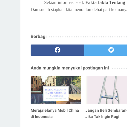
Sekian informasi soal,
Fakta-fakta Tentang 
Dan sudah siapkah kita menonton debat part keduan
Berbagi
Anda mungkin menyukai postingan ini
Merajalelanya Mobil China
Jangan Beli Sembaran
di Indonesia
Jika Tak Ingin Rugi