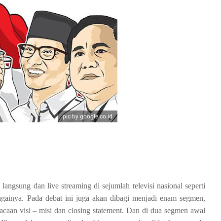
pic by google.co.id
 langsung dan live streaming di sejumlah televisi nasional seperti
inya. Pada debat ini juga akan dibagi menjadi enam segmen,
caan visi – misi dan closing statement. Dan di dua segmen awal