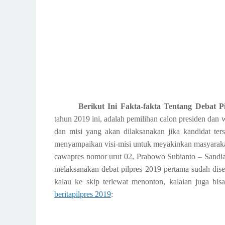
Berikut Ini Fakta-fakta Tentang Debat P
tahun 2019 ini, adalah pemilihan calon presiden dan 
dan misi yang akan dilaksanakan jika kandidat ters
menyampaikan visi-misi untuk meyakinkan masyaraka
cawapres nomor urut 02, Prabowo Subianto – Sandiag
melaksanakan debat pilpres 2019 pertama sudah dis
kalau ke skip terlewat menonton, kalaian juga bis
beritapilpres 2019
: