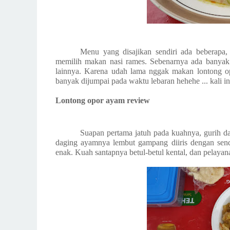
Menu yang disajikan sendiri ada beberapa,
memilih makan nasi rames. Sebenarnya ada banyak p
lainnya. Karena udah lama nggak makan lontong op
banyak dijumpai pada waktu lebaran hehehe ... kali 
Lontong opor ayam review
Suapan pertama jatuh pada kuahnya, gurih d
daging ayamnya lembut gampang diiris dengan sendo
enak. Kuah santapnya betul-betul kental, dan pelaya