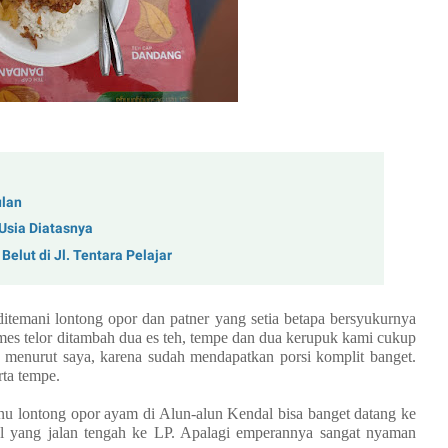
ulan
 Usia Diatasnya
elut di Jl. Tentara Pelajar
itemani lontong opor dan patner yang setia betapa bersyukurnya
ames telor ditambah dua es teh, tempe dan dua kerupuk kami cukup
enurut saya, karena sudah mendapatkan porsi komplit banget.
ta tempe.
nu lontong opor ayam di Alun-alun Kendal bisa banget datang ke
al yang jalan tengah ke LP. Apalagi emperannya sangat nyaman