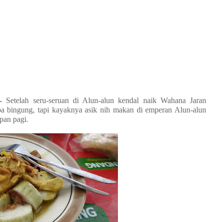
-
Setelah seru-seruan di Alun-alun kendal naik Wahana Jaran
apa bingung, tapi kayaknya asik nih makan di emperan Alun-alun
pan pagi.