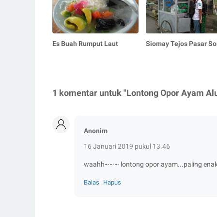
Es Buah Rumput Laut
Siomay Tejos Pasar So
1 komentar untuk "Lontong Opor Ayam Alu
Anonim
16 Januari 2019 pukul 13.46
waahh~~~ lontong opor ayam...paling enak
Balas
Hapus