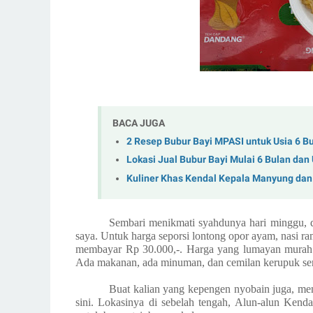
BACA JUGA
2 Resep Bubur Bayi MPASI untuk Usia 6 B
Lokasi Jual Bubur Bayi Mulai 6 Bulan dan
Kuliner Khas Kendal Kepala Manyung dan B
Sembari menikmati syahdunya hari minggu, d
saya. Untuk harga seporsi lontong opor ayam, nasi r
membayar Rp 30.000,-. Harga yang lumayan murah m
Ada makanan, ada minuman, dan cemilan kerupuk ser
Buat kalian yang kepengen nyobain juga, me
sini. Lokasinya di sebelah tengah, Alun-alun Kend