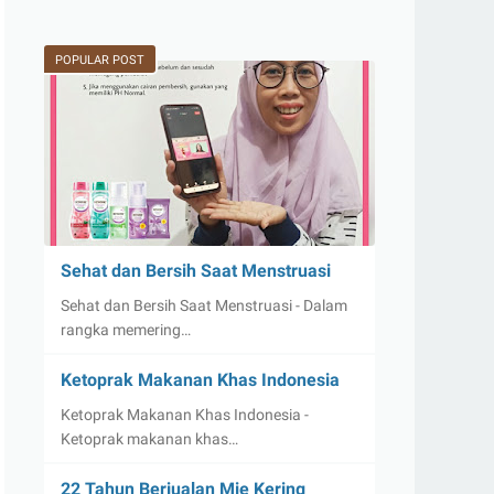
POPULAR POST
Sehat dan Bersih Saat Menstruasi
Sehat dan Bersih Saat Menstruasi - Dalam
rangka memering…
Ketoprak Makanan Khas Indonesia
Ketoprak Makanan Khas Indonesia -
Ketoprak makanan khas…
22 Tahun Berjualan Mie Kering