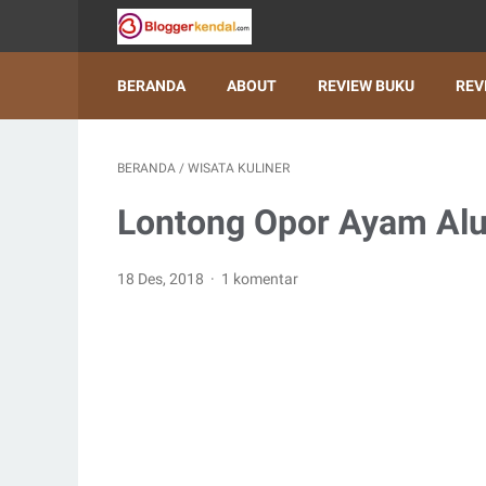
BERANDA
ABOUT
REVIEW BUKU
REV
BERANDA
/
WISATA KULINER
Lontong Opor Ayam Alu
18 Des, 2018
1 komentar