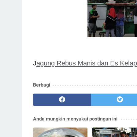
Baca juga :
J
agung Rebus Manis dan Es Kelap
Berbagi
Anda mungkin menyukai postingan ini