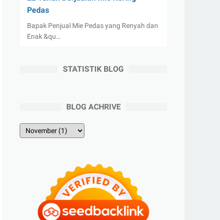
Pedas
Bapak Penjual Mie Pedas yang Renyah dan
Enak &qu…
STATISTIK BLOG
BLOG ACHRIVE