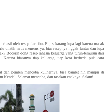
erhasil oleh resep dari ibu. Eh, sekarang lupa lagi karena masak
lu dilatih terus-menerus ya, biar resepnya nggak luntur dan lupa
k? Bocorin dong resep rahasia keluarga yang turun-temurun dari
 Karena biasanya tiap keluarga, tiap kota berbeda pula cara
al dan pengen mencoba kulinernya, bisa banget nih mampir di
lun Kendal. Selamat mencoba, dan rasakan enaknya. Salam!