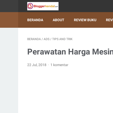
BERANDA
ABOUT
REVIEW BUKU
REV
BERANDA
/
ADS
/
TIPS AND TRIK
Perawatan Harga Mesin
22 Jul, 2018
1 komentar