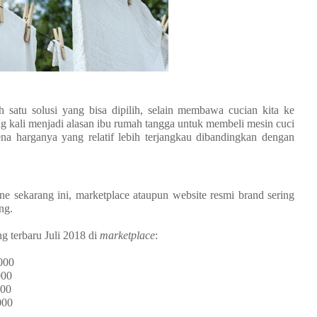
h satu solusi yang bisa dipilih, selain membawa cucian kita ke
g kali menjadi alasan ibu rumah tangga untuk membeli mesin cuci
ena harganya yang relatif lebih terjangkau dibandingkan dengan
e sekarang ini, marketplace ataupun website resmi brand sering
ng.
g terbaru Juli 2018 di
marketplace
:
000
00
00
000