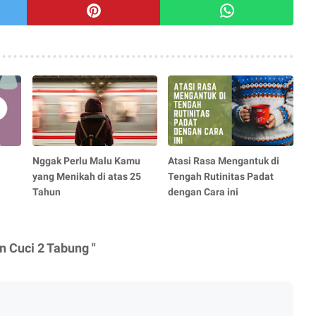
Nggak Perlu Malu Kamu
Atasi Rasa Mengantuk di
yang Menikah di atas 25
Tengah Rutinitas Padat
Tahun
dengan Cara ini
 Cuci 2 Tabung "