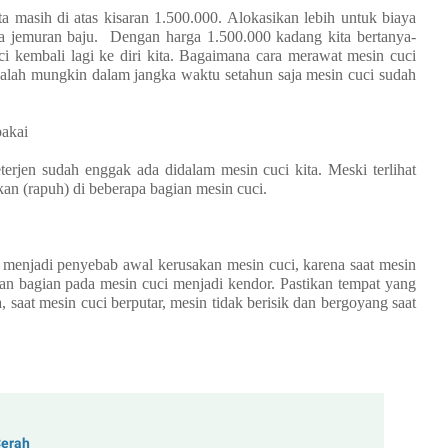
a masih di atas kisaran 1.500.000. Alokasikan lebih untuk biaya
ta jemuran baju.
Dengan harga 1.500.000 kadang kita bertanya-
i kembali lagi ke diri kita. Bagaimana cara merawat mesin cuci
-salah mungkin dalam jangka waktu setahun saja mesin cuci sudah
pakai
deterjen sudah enggak ada didalam mesin cuci kita. Meski terlihat
an (rapuh) di beberapa bagian mesin cuci.
li menjadi penyebab awal kerusakan mesin cuci, karena saat mesin
an bagian pada mesin cuci menjadi kendor. Pastikan tempat yang
 saat mesin cuci berputar, mesin tidak berisik dan bergoyang saat
Cerah