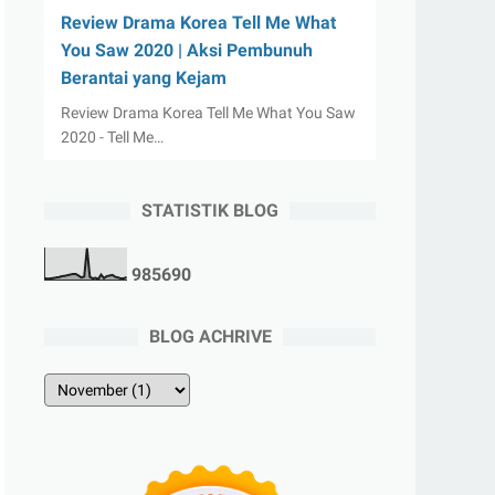
Review Drama Korea Tell Me What
You Saw 2020 | Aksi Pembunuh
Berantai yang Kejam
Review Drama Korea Tell Me What You Saw
2020 - Tell Me…
STATISTIK BLOG
9
8
5
6
9
0
BLOG ACHRIVE