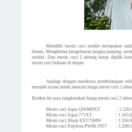
Memiliki mesin cuci sendiri merupakan sala
binatu. Menghemat pengeluaran jangka panjang, serin
sendiri. Dan mesin cuci 2 tabung kerap dipilih kar
mesin cuci bukaan di depan.
Apalagi dengan maraknya pembelanjaan onlin
menjadi acuan untuk mencari harga mesin cuci 2 tabu
Berikut ini saya rangkumkan harga mesin cuci 2 tabun
Mesin cuci Aqua QW880XT : 1.520.
Mesin cuci Aqua 771XT : 1.165.0
Mesin cuci Sharp EST75MW : 1.550.0
Mesin cuci Polytron PWM-7057 : 1.200.