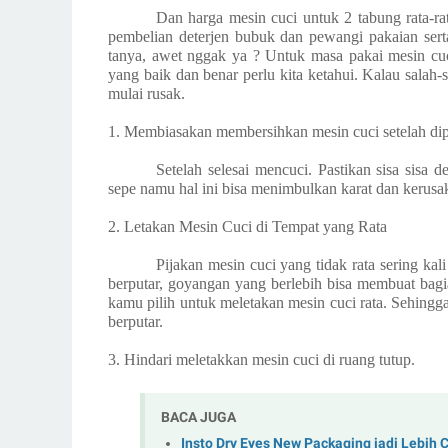
Dan harga mesin cuci untuk 2 tabung rata-rat
pembelian deterjen bubuk dan pewangi pakaian ser
tanya, awet nggak ya ? Untuk masa pakai mesin cuc
yang baik dan benar perlu kita ketahui. Kalau salah
mulai rusak.
1. Membiasakan membersihkan mesin cuci setelah di
Setelah selesai mencuci. Pastikan sisa sisa 
sepe namu hal ini bisa menimbulkan karat dan kerusak
2. Letakan Mesin Cuci di Tempat yang Rata
Pijakan mesin cuci yang tidak rata sering ka
berputar, goyangan yang berlebih bisa membuat bagi
kamu pilih untuk meletakan mesin cuci rata. Sehingga,
berputar.
3. Hindari meletakkan mesin cuci di ruang tutup.
BACA JUGA
Insto Dry Eyes New Packaging jadi Lebih 