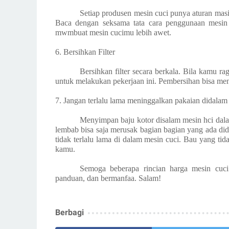
Setiap produsen mesin cuci punya aturan masi
Baca dengan seksama tata cara penggunaan mesin c
mwmbuat mesin cucimu lebih awet.
6. Bersihkan Filter
Bersihkan filter secara berkala. Bila kamu 
untuk melakukan pekerjaan ini. Pembersihan bisa menj
7. Jangan terlalu lama meninggalkan pakaian didalam
Menyimpan baju kotor disalam mesin hci dal
lembab bisa saja merusak bagian bagian yang ada did
tidak terlalu lama di dalam mesin cuci. Bau yang tid
kamu.
Semoga beberapa rincian harga mesin cuci
panduan, dan bermanfaa. Salam!
Berbagi