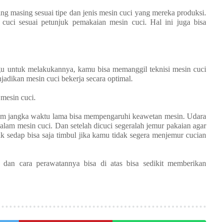
ng masing sesuai tipe dan jenis mesin cuci yang mereka produksi.
uci sesuai petunjuk pemakaian mesin cuci. Hal ini juga bisa
ragu untuk melakukannya, kamu bisa memanggil teknisi mesin cuci
adikan mesin cuci bekerja secara optimal.
 mesin cuci.
am jangka waktu lama bisa mempengaruhi keawetan mesin. Udara
alam mesin cuci. Dan setelah dicuci segeralah jemur pakaian agar
ak sedap bisa saja timbul jika kamu tidak segera menjemur cucian
 dan cara perawatannya bisa di atas bisa sedikit memberikan