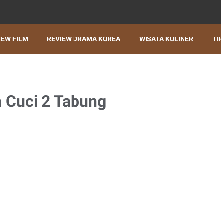
IEW FILM
REVIEW DRAMA KOREA
WISATA KULINER
TI
 Cuci 2 Tabung