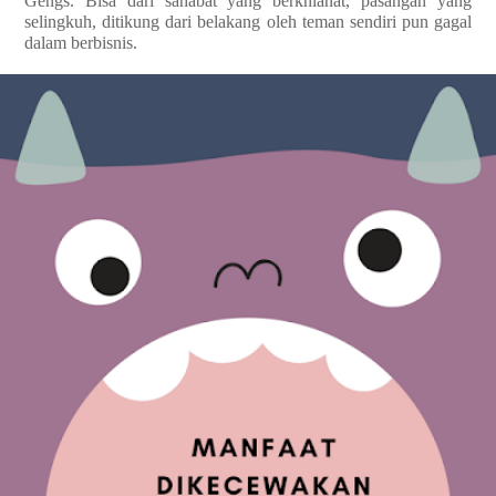
Gengs. Bisa dari sahabat yang berkhianat, pasangan yang
selingkuh, ditikung dari belakang oleh teman sendiri pun gagal
dalam berbisnis.