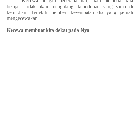
Kecewa dengan beberapa hal, akan membuat kita
belajar. Tidak akan mengulangi kebodohan yang sama di
kemudian. Terlebih memberi kesempatan dia yang pernah
mengecewakan.
Kecewa membuat kita dekat pada-Nya