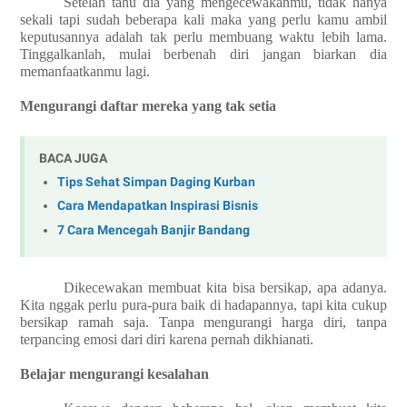
Setelah tahu dia yang mengecewakanmu, tidak hanya
sekali tapi sudah beberapa kali maka yang perlu kamu ambil
keputusannya adalah tak perlu membuang waktu lebih lama.
Tinggalkanlah, mulai berbenah diri jangan biarkan dia
memanfaatkanmu lagi.
Mengurangi daftar mereka yang tak setia
BACA JUGA
Tips Sehat Simpan Daging Kurban
Cara Mendapatkan Inspirasi Bisnis
7 Cara Mencegah Banjir Bandang
Dikecewakan membuat kita bisa bersikap, apa adanya.
Kita nggak perlu pura-pura baik di hadapannya, tapi kita cukup
bersikap ramah saja. Tanpa mengurangi harga diri, tanpa
terpancing emosi dari diri karena pernah dikhianati.
Belajar mengurangi kesalahan