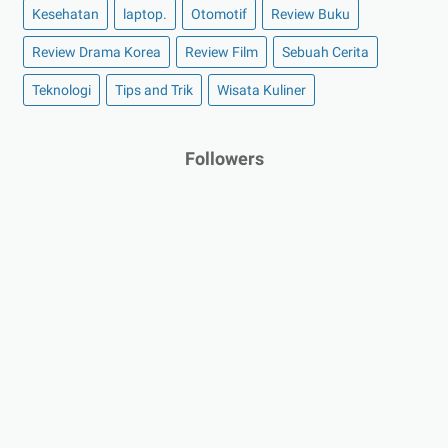
Kesehatan
laptop.
Otomotif
Review Buku
Review Drama Korea
Review Film
Sebuah Cerita
Teknologi
Tips and Trik
Wisata Kuliner
Followers