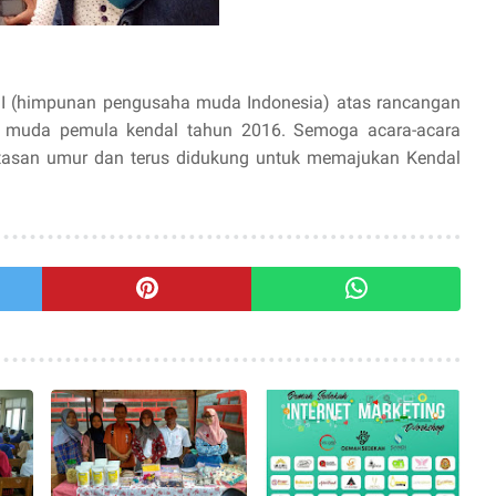
MI (himpunan pengusaha muda Indonesia) atas rancangan
ha muda pemula kendal tahun 2016. Semoga acara-acara
atasan umur dan terus didukung untuk memajukan Kendal