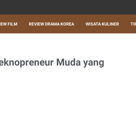
IEW FILM
REVIEW DRAMA KOREA
WISATA KULINER
TI
Teknopreneur Muda yang