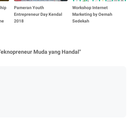
hip
Pameran Youth
Workshop Internet
Entrepreneur Day Kendal
Marketing by Oemah
ne
2018
Sedekah
 Teknopreneur Muda yang Handal"