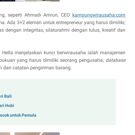
ang, seperti Ahmadi Amrun, CEO
kampungwirausaha.com
a. Ada 3+2 elemen untuk entrepreneur yang harus dimiliki;
s dengan integritas, silaturahmi dengan tulus, kreatif dan
 Hella menjelaskan kunci berwirausaha ialah manajemen
bukuan yang harus dimiliki seorang pengusaha;
database
n dan catatan pengiriman barang.
ri Bali
ari Hobi
ocok untuk Pemula