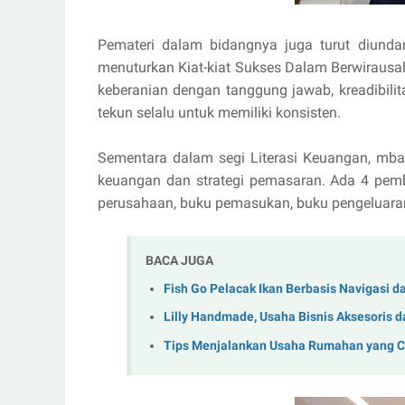
Pemateri dalam bidangnya juga turut diund
menuturkan Kiat-kiat Sukses Dalam Berwirausah
keberanian dengan tanggung jawab, kreadibilita
tekun selalu untuk memiliki konsisten.
Sementara dalam segi Literasi Keuangan, mba
keuangan dan strategi pemasaran. Ada 4 pem
perusahaan, buku pemasukan, buku pengeluara
BACA JUGA
Fish Go Pelacak Ikan Berbasis Navigasi da
Lilly Handmade, Usaha Bisnis Aksesoris d
Tips Menjalankan Usaha Rumahan yang C