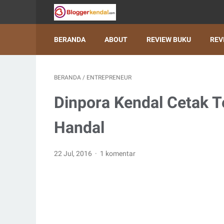
BERANDA
ABOUT
REVIEW BUKU
REV
BERANDA
/
ENTREPRENEUR
Dinpora Kendal Cetak 
Handal
22 Jul, 2016
1 komentar