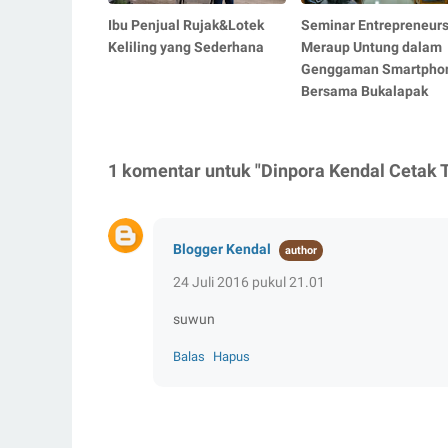
Ibu Penjual Rujak&Lotek
Seminar Entrepreneurs
Keliling yang Sederhana
Meraup Untung dalam
Genggaman Smartpho
Bersama Bukalapak
1 komentar untuk "Dinpora Kendal Cetak
Blogger Kendal
24 Juli 2016 pukul 21.01
suwun
Balas
Hapus