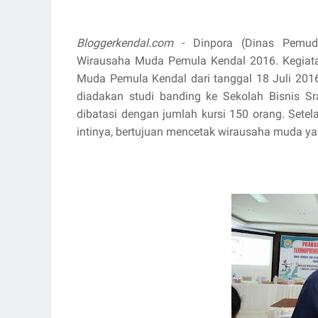
Bloggerkendal.com
- Dinpora (Dinas Pemuda
Wirausaha Muda Pemula Kendal 2016. Kegiatan 
Muda Pemula Kendal dari tanggal 18 Juli 2016
diadakan studi banding ke Sekolah Bisnis Sr
dibatasi dengan jumlah kursi 150 orang. Setel
intinya, bertujuan mencetak wirausaha muda ya