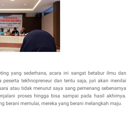
ng yang sederhana, acara ini sangat betabur ilmu dan
 peserta tekhnopreneur dan tentu saja, juri akan menilai
Juara atau tidak menurut saya sang pemenang sebenarnya
njalani proses hingga bisa sampai pada hasil akhirnya.
ng berani memulai, mereka yang berani melangkah maju.