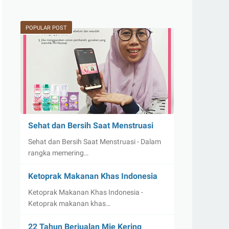
POPULAR POST
Sehat dan Bersih Saat Menstruasi
Sehat dan Bersih Saat Menstruasi - Dalam
rangka memering…
Ketoprak Makanan Khas Indonesia
Ketoprak Makanan Khas Indonesia -
Ketoprak makanan khas…
22 Tahun Berjualan Mie Kering