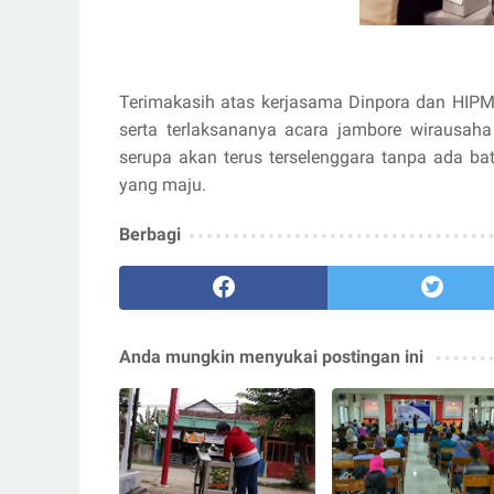
Terimakasih atas kerjasama Dinpora dan HIP
serta terlaksananya acara jambore wirausa
serupa akan terus terselenggara tanpa ada b
yang maju.
Berbagi
Anda mungkin menyukai postingan ini