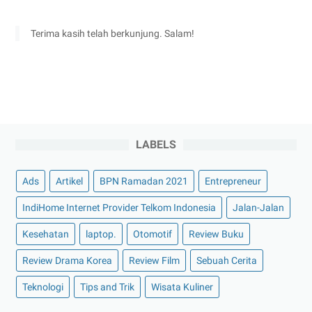
Terima kasih telah berkunjung. Salam!
LABELS
Ads
Artikel
BPN Ramadan 2021
Entrepreneur
IndiHome Internet Provider Telkom Indonesia
Jalan-Jalan
Kesehatan
laptop.
Otomotif
Review Buku
Review Drama Korea
Review Film
Sebuah Cerita
Teknologi
Tips and Trik
Wisata Kuliner