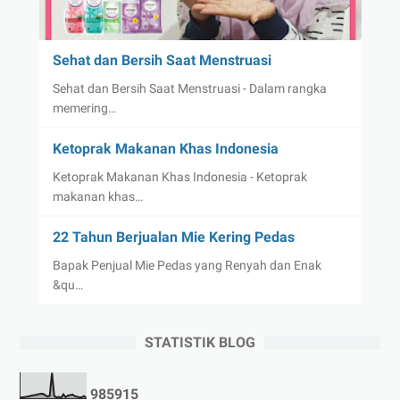
Sehat dan Bersih Saat Menstruasi
Sehat dan Bersih Saat Menstruasi - Dalam rangka
memering…
Ketoprak Makanan Khas Indonesia
Ketoprak Makanan Khas Indonesia - Ketoprak
makanan khas…
22 Tahun Berjualan Mie Kering Pedas
Bapak Penjual Mie Pedas yang Renyah dan Enak
&qu…
STATISTIK BLOG
9
8
5
9
1
5