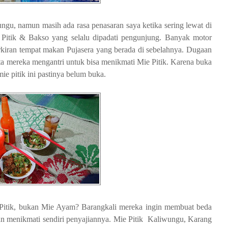
ngu, namun masih ada rasa penasaran saya ketika sering lewat di
Pitik & Bakso yang selalu dipadati pengunjung. Banyak motor
 parkiran tempat makan Pujasera yang berada di sebelahnya. Dugaan
ata mereka mengantri untuk bisa menikmati Mie Pitik. Karena buka
mie pitik ini pastinya belum buka.
itik, bukan Mie Ayam? Barangkali mereka ingin membuat beda
dan menikmati sendiri penyajiannya. Mie Pitik Kaliwungu, Karang