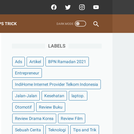
PS TRICK
LABELS
Ads
Artikel
BPN Ramadan 2021
Entrepreneur
IndiHome Internet Provider Telkom Indonesia
Jalan-Jalan
Kesehatan
laptop.
Otomotif
Review Buku
Review Drama Korea
Review Film
Sebuah Cerita
Teknologi
Tips and Trik