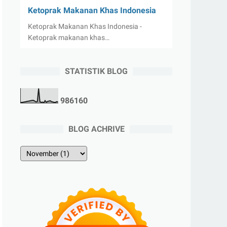
Ketoprak Makanan Khas Indonesia
Ketoprak Makanan Khas Indonesia -
Ketoprak makanan khas…
STATISTIK BLOG
9
8
6
1
6
0
BLOG ACHRIVE