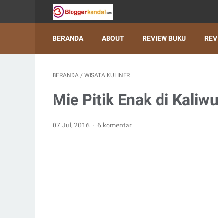
BERANDA
ABOUT
REVIEW BUKU
REV
BERANDA
/
WISATA KULINER
Mie Pitik Enak di Kaliw
07 Jul, 2016
6 komentar