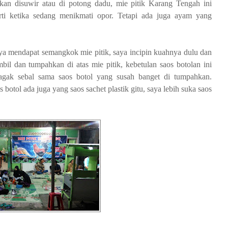
n disuwir atau di potong dadu, mie pitik Karang Tengah ini
ti ketika sedang menikmati opor. Tetapi ada juga ayam yang
nya mendapat semangkok mie pitik, saya incipin kuahnya dulu dan
il dan tumpahkan di atas mie pitik, kebetulan saos botolan ini
agak sebal sama saos botol yang susah banget di tumpahkan.
tol ada juga yang saos sachet plastik gitu, saya lebih suka saos