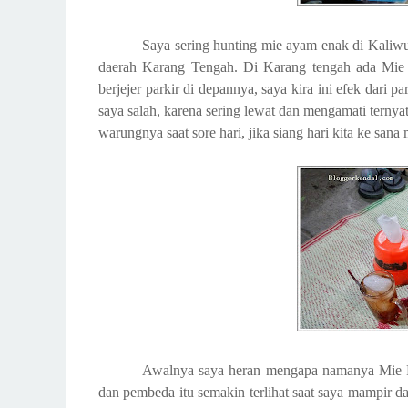
Saya sering hunting mie ayam enak di Kaliwu
daerah Karang Tengah. Di Karang tengah ada Mie 
berjejer parkir di depannya, saya kira ini efek dari
saya salah, karena sering lewat dan mengamati terny
warungnya saat sore hari, jika siang hari kita ke sana 
Awalnya saya heran mengapa namanya Mie P
dan pembeda itu semakin terlihat saat saya mampir 