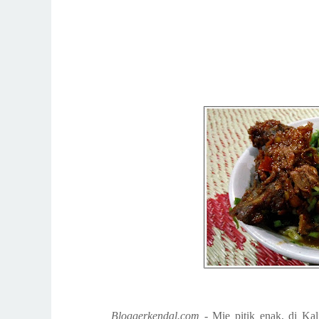
Bloggerkendal.com
- Mie pitik enak, di Ka