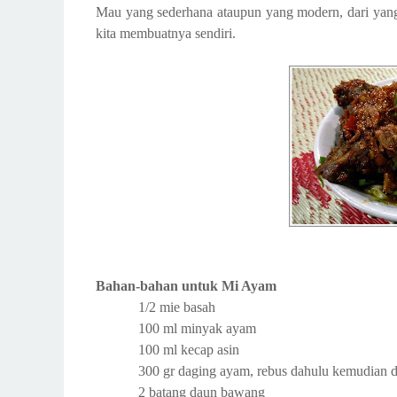
Mau yang sederhana ataupun yang modern, dari yang
kita membuatnya sendiri.
Bahan-bahan untuk Mi Ayam
1/2 mie basah
100 ml minyak ayam
100 ml kecap asin
300 gr daging ayam, rebus dahulu kemudian 
2 batang daun bawang