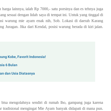
harga lainnya, ialah Rp 7000,- satu porsinya dan es tehnya juga
 sesuai dengan lidah saya di tempat ini. Untuk yang tinggal di
rensi warung mie ayam enak nih, Sob. Lokasi di daerah Karang
 Juragan. Jika dari Kendal, posisi warung berada di kiri jalan.
ung Kobe, Favorit Indonesia!
sia 6 Bulan
lan dan Usia Diatasnya
isa mengolahnya sendiri di rumah lho, gampang juga karena
r tradisional mengingat Mie Ayam banyak didapati di mana pun.