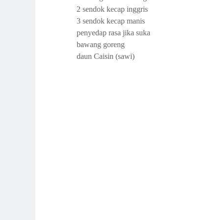
2 sendok kecap inggris
3 sendok kecap manis
penyedap rasa jika suka
bawang goreng
daun Caisin (sawi)