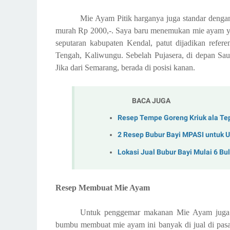
Mie Ayam Pitik harganya juga standar dengan 
murah Rp 2000,-. Saya baru menemukan mie ayam yang
seputaran kabupaten Kendal, patut dijadikan refe
Tengah, Kaliwungu. Sebelah Pujasera, di depan Saung
Jika dari Semarang, berada di posisi kanan.
BACA JUGA
Resep Tempe Goreng Kriuk ala Tep
2 Resep Bubur Bayi MPASI untuk U
Lokasi Jual Bubur Bayi Mulai 6 Bu
Resep Membuat Mie Ayam
Untuk penggemar makanan Mie Ayam juga b
bumbu membuat mie ayam ini banyak di jual di pasa