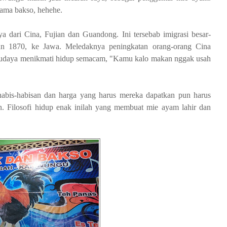
sama bakso, hehehe.
a dari Cina, Fujian dan Guandong. Ini tersebab imigrasi besar-
un 1870, ke Jawa. Meledaknya peningkatan orang-orang Cina
budaya menikmati hidup semacam, "Kamu kalo makan nggak usah
habis-habisan dan harga yang harus mereka dapatkan pun harus
 Filosofi hidup enak inilah yang membuat mie ayam lahir dan