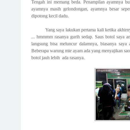
Tengah ini memang beda. Penampilan ayamnya buka
ayamnya masih gelondongan, ayamnya besar seper
dipotong kecil dadu.
Yang saya lakukan pertama kali ketika akhir
... hmmmm rasanya gurih sedap. Saus botol saya amb
langsung bisa meluncur dalamnya, biasanya saya 
Beberapa warung mie ayam ada yang menyajikan saos bo
botol jauh lebih ada rasanya.